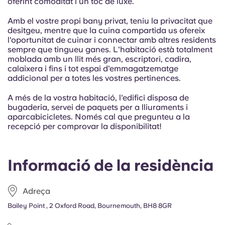
oferint comoditat i un toc de luxe.
French
Amb el vostre propi bany privat, teniu la privacitat que
desitgeu, mentre que la cuina compartida us ofereix
Portuguese
l'oportunitat de cuinar i connectar amb altres residents
sempre que tingueu ganes. L'habitació està totalment
moblada amb un llit més gran, escriptori, cadira,
calaixera i fins i tot espai d'emmagatzematge
addicional per a totes les vostres pertinences.
A més de la vostra habitació, l'edifici disposa de
bugaderia, servei de paquets per a lliuraments i
aparcabicicletes. Només cal que pregunteu a la
recepció per comprovar la disponibilitat!
Informació de la residència
Adreça
Bailey Point , 2 Oxford Road, Bournemouth, BH8 8GR