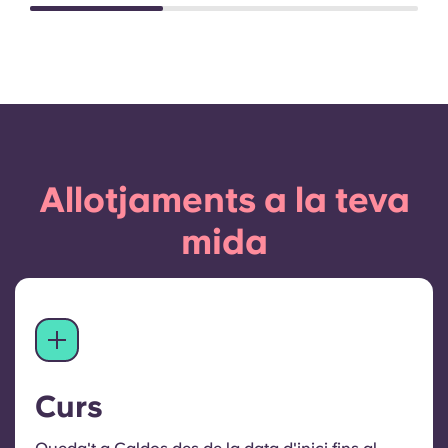
Allotjaments a la teva
mida
Curs