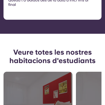
Queda't a Galdos des de la data d'inici fins al
final
Veure totes les nostres
habitacions d'estudiants