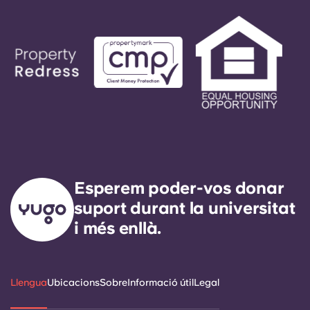
Esperem poder-vos donar
suport durant la universitat
i més enllà.
Llengua
Ubicacions
Sobre
Informació útil
Legal