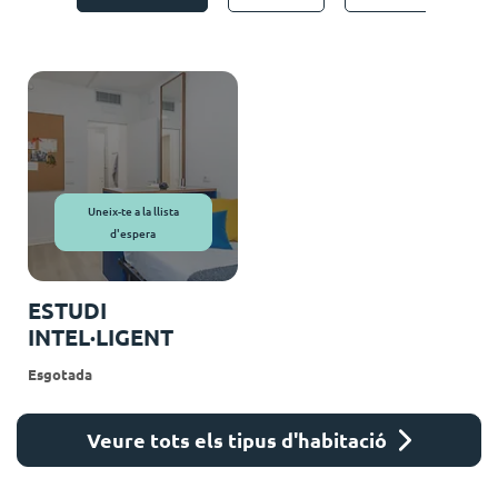
Uneix-te a la llista
d'espera
ESTUDI
INTEL·LIGENT
Esgotada
Veure tots els tipus d'habitació