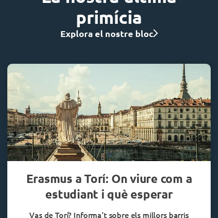
primícia
Explora el nostre bloc
Erasmus a Torí: On viure com a
estudiant i què esperar
Vas de Torí? Informa't sobre els millors barris