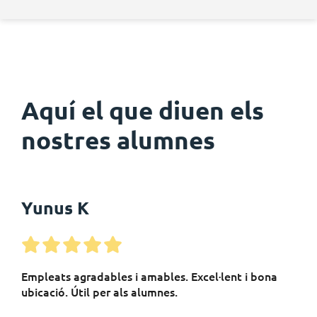
Aquí el que diuen els
nostres alumnes
Yunus K
Empleats agradables i amables. Excel·lent i bona
ubicació. Útil per als alumnes.