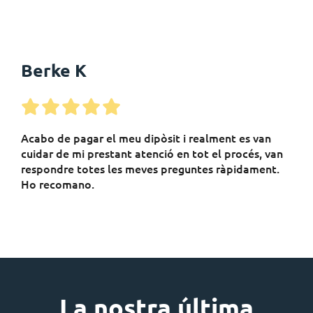
Berke K
Acabo de pagar el meu dipòsit i realment es van
cuidar de mi prestant atenció en tot el procés, van
respondre totes les meves preguntes ràpidament.
Ho recomano.
La nostra última