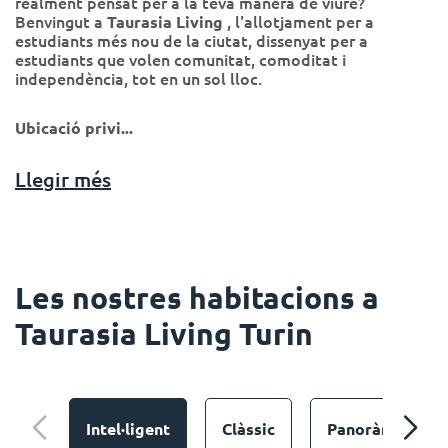
realment pensat per a la teva manera de viure?
Benvingut a
, l'allotjament per a
Taurasia Living
estudiants més nou de la ciutat, dissenyat per a
estudiants que volen comunitat, comoditat i
independència, tot en un sol lloc.
Ubicació privi...
Llegir més
Les nostres habitacions a
Taurasia Living Turin
Intel·ligent
Clàssic
Panoràmica