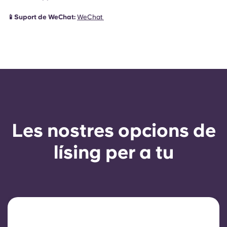
📱Suport de WeChat:
WeChat
Les nostres opcions de
lísing per a tu