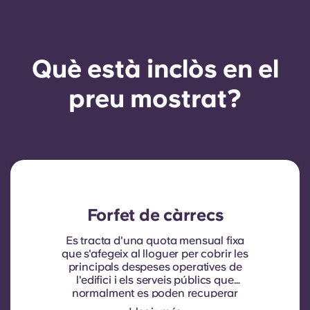
Què està inclòs en el
preu mostrat?
Forfet de càrrecs
Es tracta d'una quota mensual fixa
que s'afegeix al lloguer per cobrir les
principals despeses operatives de
l'edifici i els serveis públics que
normalment es poden recuperar
dels inquilins. Normalment inclou: