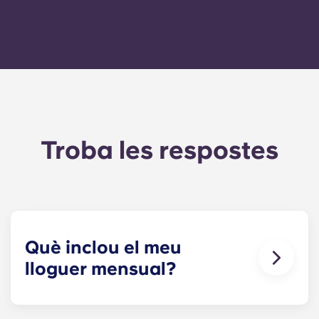
Troba les respostes
Què inclou el meu
lloguer mensual?
El teu pagament mensual inclou el lloguer i la
tarifa plana dels serveis. Aquesta tarifa plana