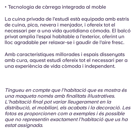
• Tecnologia de càrrega integrada al moble
La cuina privada de l'estudi està equipada amb estris
de cuina, pica, nevera i menjador, i ofereix tot el
necessari per a una vida quotidiana còmoda. El balcó
privat amplia l'espai habitable a l'exterior, oferint un
lloc agradable per relaxar-se i gaudir de l'aire fresc.
Amb característiques millorades i espais dissenyats
amb cura, aquest estudi ofereix tot el necessari per a
una experiència de vida còmoda i independent.
Tingueu en compte que l'habitació que es mostra és
una maqueta només amb finalitats il·lustratives.
L'habitació final pot variar lleugerament en la
distribució, el mobiliari, els acabats i la decoració. Les
fotos es proporcionen com a exemples i és possible
que no representin exactament l'habitació que us ha
estat assignada.