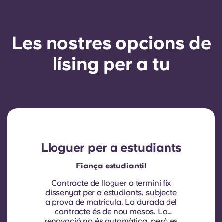
Les nostres opcions de
lísing per a tu
Lloguer per a estudiants
Fiança estudiantil
Contracte de lloguer a termini fix
dissenyat per a estudiants, subjecte
a prova de matrícula.
La durada del
contracte és de nou mesos. La
renovació no és automàtica, però es