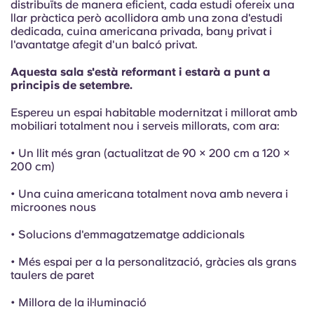
French
distribuïts de manera eficient, cada estudi ofereix una
llar pràctica però acollidora amb una zona d'estudi
dedicada, cuina americana privada, bany privat i
Portuguese
l'avantatge afegit d'un balcó privat.
Aquesta sala s'està reformant i estarà a punt a
principis de setembre.
Espereu un espai habitable modernitzat i millorat amb
mobiliari totalment nou i serveis millorats, com ara:
• Un llit més gran (actualitzat de 90 × 200 cm a 120 ×
200 cm)
• Una cuina americana totalment nova amb nevera i
microones nous
• Solucions d'emmagatzematge addicionals
• Més espai per a la personalització, gràcies als grans
taulers de paret
• Millora de la il·luminació