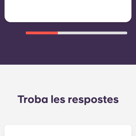
despeses operatives de l'edifici.
Troba les respostes