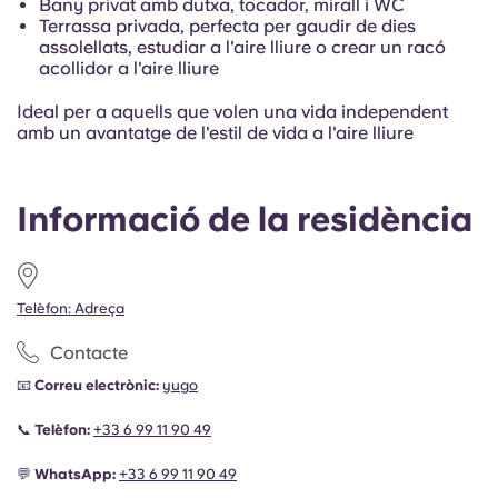
Bany privat amb dutxa, tocador, mirall i WC
Terrassa privada, perfecta per gaudir de dies
assolellats, estudiar a l'aire lliure o crear un racó
acollidor a l'aire lliure
Ideal per a aquells que volen una vida independent
amb un avantatge de l'estil de vida a l'aire lliure
Informació de la residència
Telèfon: Adreça
Contacte
📧
Correu electrònic:
yugo
📞
Telèfon:
+33 6 99 11 90 49
💬
WhatsApp:
+33 6 99 11 90 49