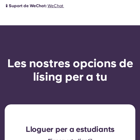
📱Suport de WeChat:
WeChat
Les nostres opcions de
lísing per a tu
Lloguer per a estudiants