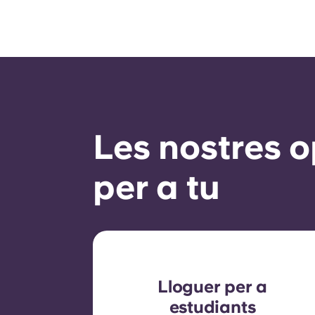
Les nostres o
per a tu
Lloguer per a
estudiants