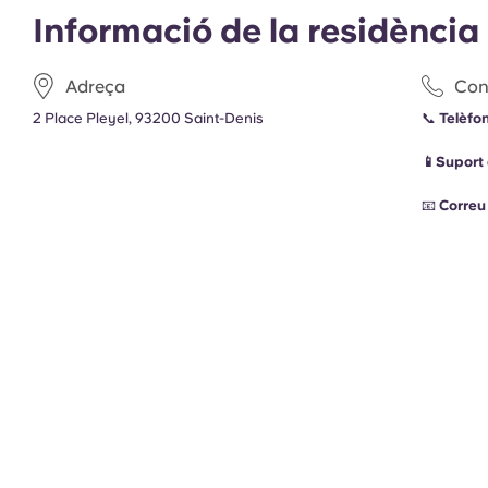
Informació de la residència
Adreça
Con
2 Place Pleyel, 93200 Saint-Denis
📞
Telèfon
📱Suport
📧
Correu 