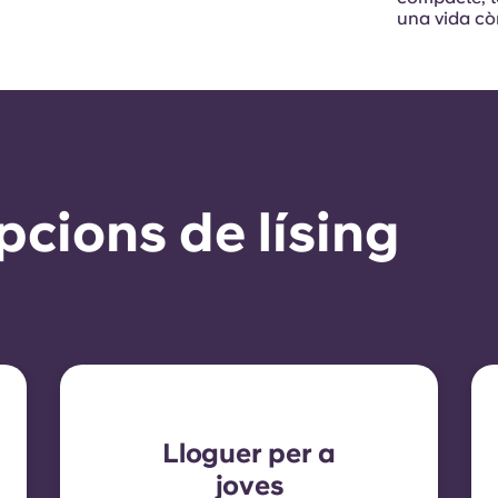
una vida cò
pcions de lísing
Lloguer per a
joves