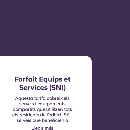
Forfait Equips et
Services (SNI)
Aquesta tarifa cobreix els
serveis i equipaments
compartits que utilitzen tots
els residents de l'edifici. Són
serveis que beneficien a
tothom i no es poden
Llegir més