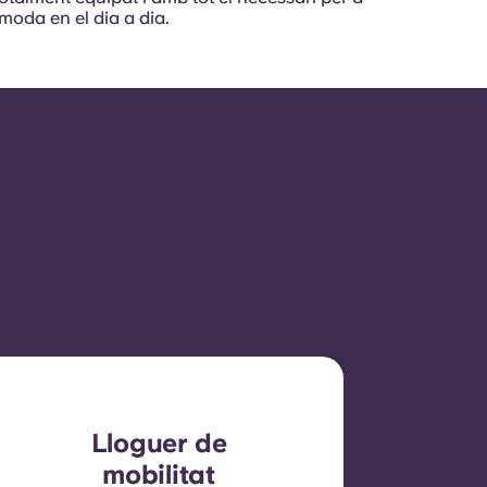
moda en el dia a dia.
Lloguer de
mobilitat