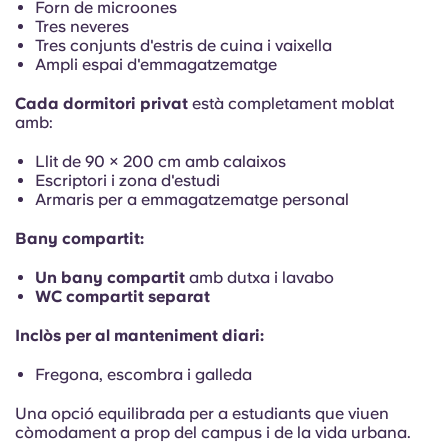
Forn de microones
Tres neveres
Tres conjunts d'estris de cuina i vaixella
Ampli espai d'emmagatzematge
Cada dormitori privat
està completament moblat
amb:
Llit de 90 × 200 cm amb calaixos
Escriptori i zona d'estudi
Armaris per a emmagatzematge personal
Bany compartit:
Un bany compartit
amb dutxa i lavabo
WC compartit separat
Inclòs per al manteniment diari:
Fregona, escombra i galleda
Una opció equilibrada per a estudiants que viuen
còmodament a prop del campus i de la vida urbana.