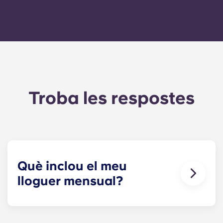
Troba les respostes
Què inclou el meu
lloguer mensual?
El teu pagament mensual inclou el lloguer i la
tarifa plana dels serveis. Aquesta tarifa plana