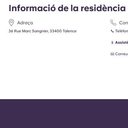
Informació de la residència
Adreça
Con
36 Rue Marc Sangnier, 33400 Talence
📞 Telèfo
📱
Assist
📧 Correu