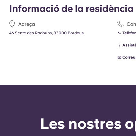
Informació de la residència
Adreça
Con
46 Sente des Radoubs, 33000 Bordeus
📞
Telèfon
📱
Assist
📧
Correu 
Les nostres o