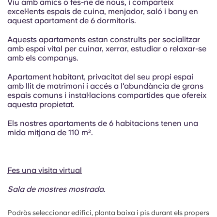
Viu amb amics o fes-ne de nous, i comparteix
excel·lents espais de cuina, menjador, saló i bany en
aquest apartament de 6 dormitoris.
Aquests apartaments estan construïts per socialitzar
amb espai vital per cuinar, xerrar, estudiar o relaxar-se
amb els companys.
Apartament habitant, privacitat del seu propi espai
amb llit de matrimoni i accés a l'abundància de grans
espais comuns i instal·lacions compartides que ofereix
aquesta propietat.
Els nostres apartaments de 6 habitacions tenen una
mida mitjana de 110 m².
Fes una visita virtual
Sala de mostres mostrada.
Podràs seleccionar edifici, planta baixa i pis durant els propers