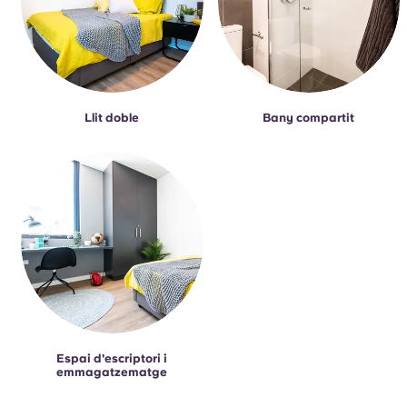
Llit doble
Bany compartit
Espai d'escriptori i
emmagatzematge