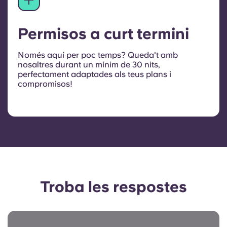
Permisos a curt termini
Només aquí per poc temps? Queda't amb
nosaltres durant un mínim de 30 nits,
perfectament adaptades als teus plans i
compromisos!
Troba les respostes