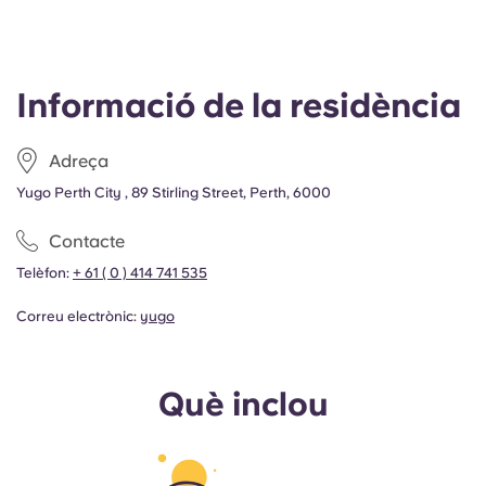
Informació de la residència
Adreça
Yugo Perth City , 89 Stirling Street, Perth, 6000
Contacte
Telèfon:
+ 61 ( 0 ) 414 741 535
Correu electrònic:
yugo
Què inclou