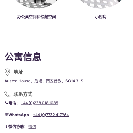
办公桌空间和储藏空间
小厨房
公寓信息
地址
Austen House，后墙，南安普敦，SO14 3LS
联系方式
📞电话：
+44 (0)238 018 1085
💬WhatsApp
：
+44 (0)
7732 417964
📱微信协助：
微信