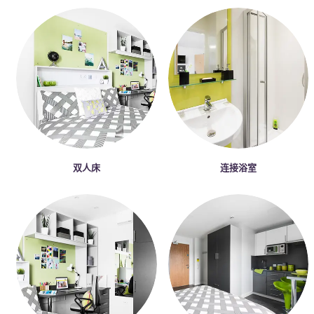
双人床
连接浴室