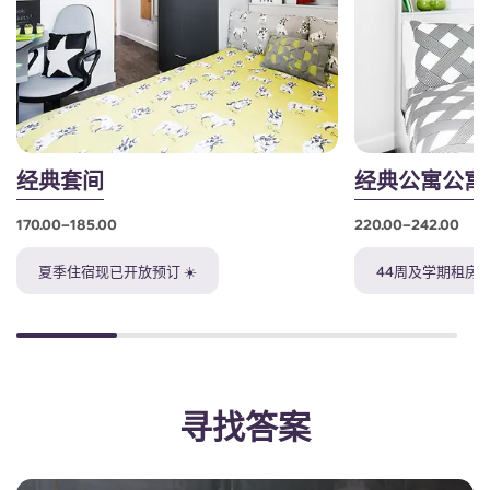
经典套间
经典公寓公寓
170.00–185.00
220.00–242.00
夏季住宿现已开放预订 ☀️
44周及学期租房名
寻找答案