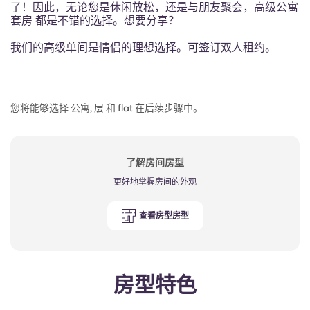
French
了！因此，无论您是休闲放松，还是与朋友聚会，高级公寓
套房 都是不错的选择。想要分享？
Portuguese
我们的高级单间是情侣的理想选择。可签订双人租约。
您将能够选择 公寓, 层 和 flat 在后续步骤中。
了解房间房型
更好地掌握房间的外观
查看房型房型
房型特色