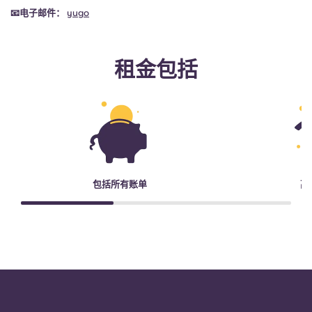
📧电子邮件：
yugo
租金包括
包括所有账单
高