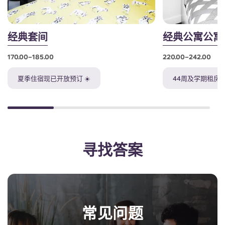
经典套间
经典公寓公寓
170.00–185.00
220.00–242.00
夏季住宿现已开放预订 ☀️
44周及学期租房名
寻找答案
常见问题