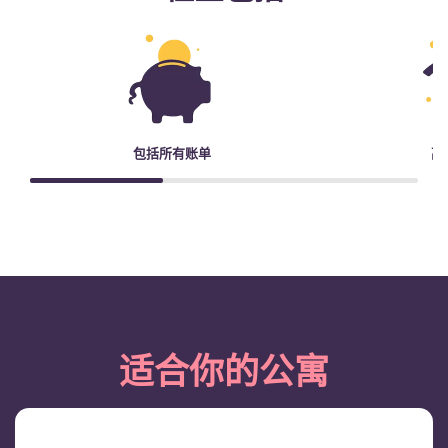
包括所有账单
高
适合你的公寓