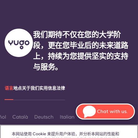
我们期待不仅在您的大学阶
段，更在您毕业后的未来道路
上，持续为您提供坚实的支持
与服务。
语言
地点
关于我们
实用信息
法律
Chat with us.
ñol
Català
Deutsch
Italian
French
Portuguese
本网站使用 Cookie 来提升用户体验，并分析本网站的性能和