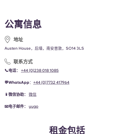
French
Portuguese
公寓信息
地址
Austen House，后墙，南安普敦，SO14 3LS
联系方式
📞电话：
+44 (0)238 018 1085
💬WhatsApp
：
+44 (0)
7732 417964
📱微信协助：
微信
📧电子邮件：
yugo
租金包括