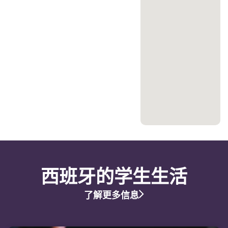
西班牙的学生生活
了解更多信息