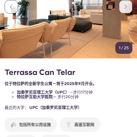
Portuguese
1
/
25
Terrassa Can Telar
位于特拉萨的全新学生公寓－将于2025年9月开业。
加泰罗尼亚理工大学（UPC）
－步行17分钟
特拉萨互助大学医院
— 步行20分钟
最近的大学：
UPC（加泰罗尼亚理工大学）
包括所有公用设施
高速互联网