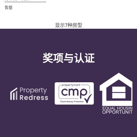
售罄
显示7种房型
奖项与认证