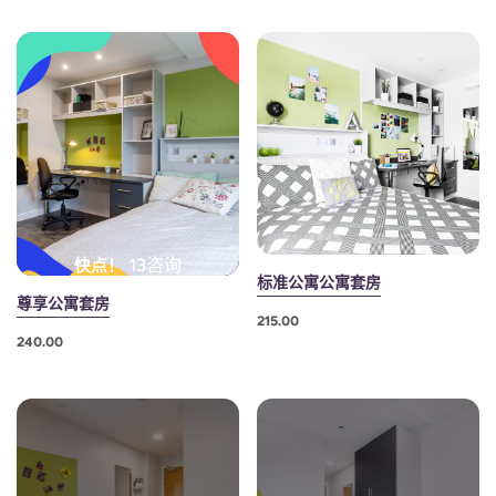
French
Portuguese
13咨询
快点！
标准公寓公寓套房
尊享公寓套房
215.00
240.00