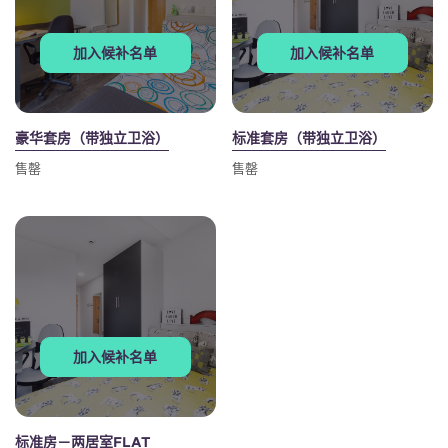
加入候补名单
加入候补名单
豪华套房（带独立卫浴）
标准套房（带独立卫浴）
售罄
售罄
加入候补名单
标准房－两居室FLAT