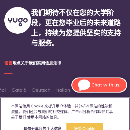
我们期待不仅在您的大学阶
段，更在您毕业后的未来道路
上，持续为您提供坚实的支持
与服务。
语言
地点
关于我们
实用信息
法律
Chat with us.
ñol
Català
Deutsch
Italian
French
Portuguese
本网站使用 Cookie 来提升用户体验，并分析本网站的性能和
流量。我们还会与我们的社交媒体、广告和分析合作伙伴共享
关于我们 使用本网站的信息。
请勿分享我的个人信息
接受 Cookie