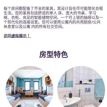
Portuguese
2026年9月7日（周一）— 2027年5月20日（周四）
3,500.00迪拉姆起（每人每月）
每个房间都配备了齐全的家具，其设计旨在尽可能简化合租
生活。您的家具包括舒适的单人 床、宽大的书桌、学习
椅、衣柜、充足的智能储物空间、一个可上锁的抽屉以及一
全年课程（8月25日，26日开课）
个现代化的连接浴室。您可以使用公寓内的共用厨房/公共
2026年8月25日（周二）— 2027年5月7日（周五）
休息室以及公寓 内的所有社交空间。
3,500.00迪拉姆起（每人每月）
访问虚拟展示 ！
房型特色