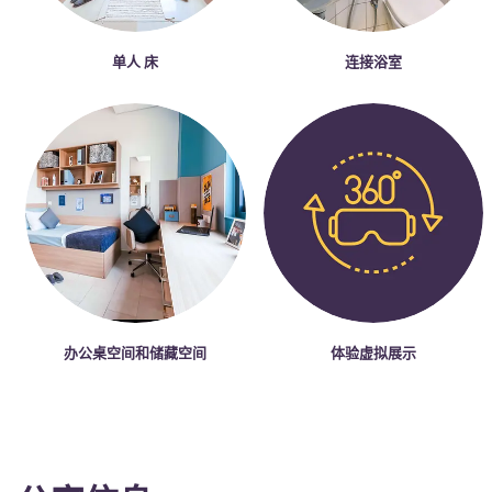
单人 床
连接浴室
办公桌空间和储藏空间
体验虚拟展示