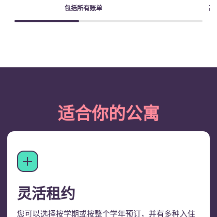
包括所有账单
高
适合你的公寓
灵活租约
您可以选择按学期或按整个学年预订，并有多种入住