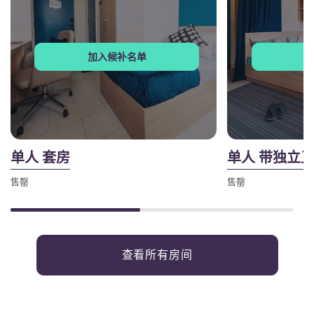
加入候补名单
单人 套房
单人 带独立
售罄
售罄
查看所有房间