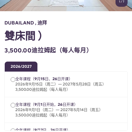
1
/
7
English (GB)
选择一个国家
立即预订
选择一个城市
English (US)
DUBAILAND , 迪拜
选择一间公寓
雙床間 ）
Chinese
登录
3,500.00迪拉姆起（每人每月）
Español
2026/2027
Català
全年课程（9月15日、26日开课）
2026年9月15日（周二）— 2027年5月28日（周五）
Deutsch
3,500.00迪拉姆起（每人每月）
Italian
全年课程（9月1日开始，26日开课）
2026年9月1日（周二）— 2027年5月14日（周五）
3,500.00迪拉姆起（每人每月）
French
全年课程（9月7日、26日开课）