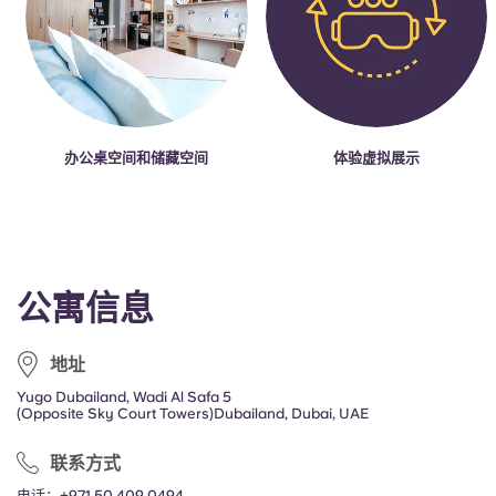
办公桌空间和储藏空间
体验虚拟展示
公寓信息
地址
Yugo Dubailand, Wadi Al Safa 5
(Opposite Sky Court Towers)Dubailand, Dubai, UAE
联系方式
电话：
+971 50 409 0494