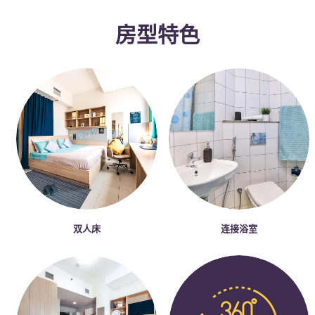
Portuguese
房型特色
双人床
连接浴室