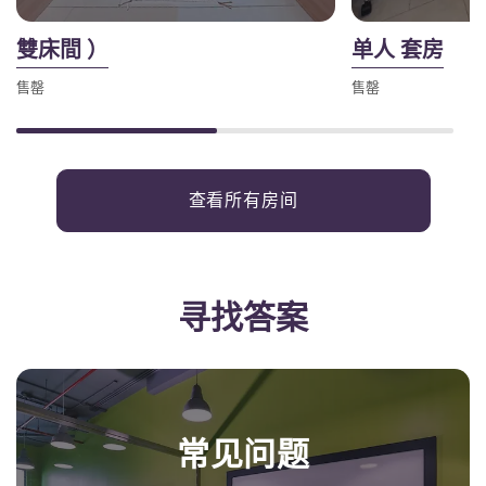
雙床間 ）
单人 套房
售罄
售罄
查看所有房间
寻找答案
常见问题