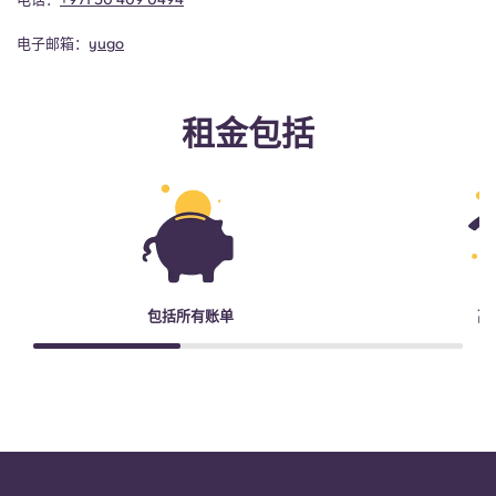
电子邮箱：
yugo
租金包括
包括所有账单
高