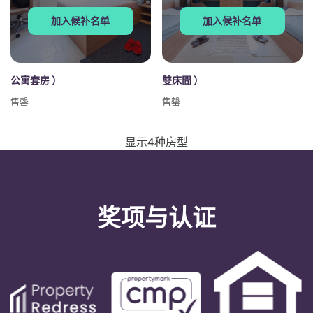
Portuguese
加入候补名单
加入候补名单
公寓套房 ）
雙床間 ）
售罄
售罄
显示4种房型
奖项与认证