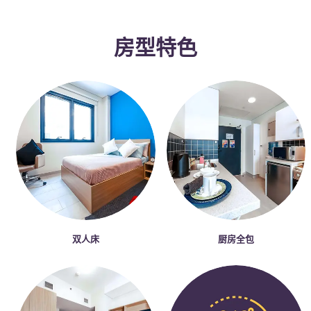
Portuguese
房型特色
双人床
厨房全包