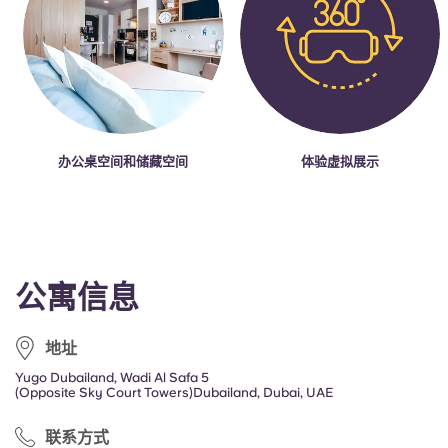
办公桌空间和储藏空间
体验虚拟展示
公寓信息
地址
Yugo Dubailand, Wadi Al Safa 5
(Opposite Sky Court Towers)Dubailand, Dubai, UAE
联系方式