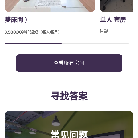
雙床間 ）
单人 套房
售罄
3,500.00迪拉姆起（每人每月）
查看所有房间
寻找答案
常见问题