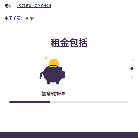
电话：
+971 50 409 0494
电子邮箱：
yugo
租金包括
包括所有账单
高