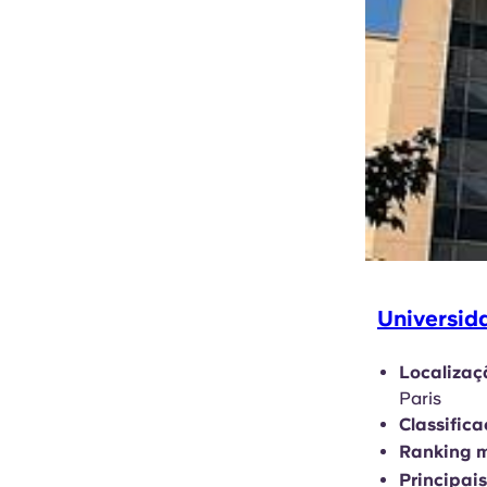
Universi
Localizaç
Paris
Classific
Ranking m
Principais