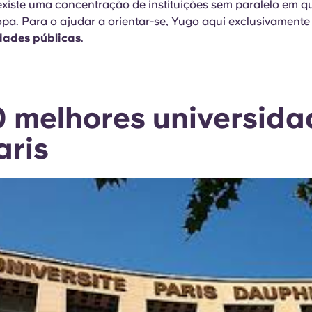
existe uma concentração de instituições sem paralelo em q
opa. Para o ajudar a orientar-se, Yugo aqui exclusivamente
dades públicas
.
0 melhores universida
aris