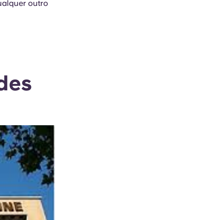
ualquer outro
des