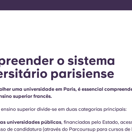
reender o sistema
ersitário parisiense
olher uma universidade em Paris, é essencial compreend
nsino superior francês.
ensino superior divide-se em duas categorias principais:
as universidades públicas
, financiadas pelo Estado, acess
so de candidatura (através do Parcoursup para cursos de l