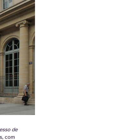
esso de
as, com