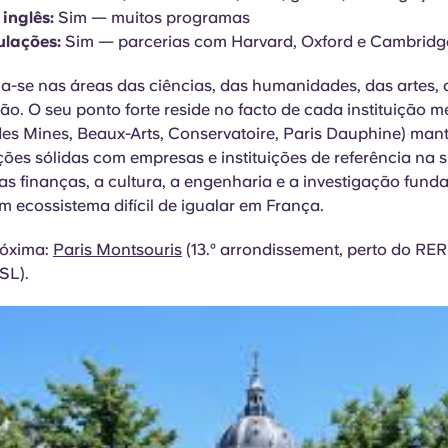
inglês:
Sim — muitos programas
ulações:
Sim — parcerias com Harvard, Oxford e Cambridg
a-se nas áreas das ciências, das humanidades, das artes, 
ão. O seu ponto forte reside no facto de cada instituição
des Mines, Beaux-Arts, Conservatoire, Paris Dauphine) man
ções sólidas com empresas e instituições de referência na 
s finanças, a cultura, a engenharia e a investigação fund
m ecossistema difícil de igualar em França.
róxima:
Paris Montsouris
(13.º arrondissement, perto do RER
SL).