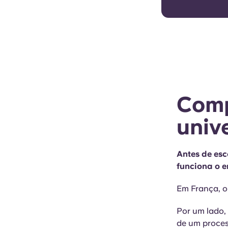
Comp
univ
Antes de esc
funciona o e
Em França, o 
Por um lado,
de um proces