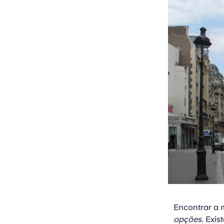
Encontrar a 
opções
. Exi