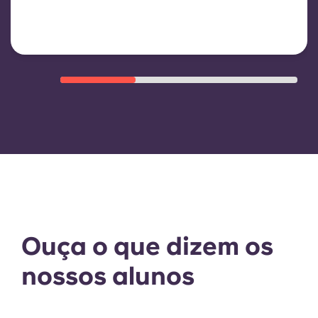
despesas de funcionamento do
edifício
Ouça o que dizem os
nossos alunos