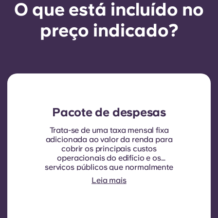
O que está incluído no
preço indicado?
Pacote de despesas
Trata-se de uma taxa mensal fixa
adicionada ao valor da renda para
cobrir os principais custos
operacionais do edifício e os
serviços públicos que normalmente
são cobrados aos inquilinos.
Leia mais
Normalmente inclui: consumo de
água, aquecimento, custos
relacionados com áreas
partilhadas/comuns e outras