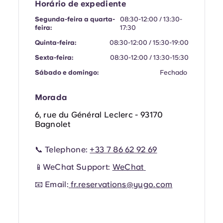
French
Horário de expediente
Segunda-feira a quarta-
08:30-12:00 / 13:30-
feira:
17:30
Portuguese
Quinta-feira:
08:30-12:00 / 15:30-19:00
Sexta-feira:
08:30-12:00 / 13:30-15:30
Sábado e domingo:
Fechado
Morada
6, rue du Général Leclerc - 93170
Bagnolet
📞 Telephone:
+33 7 86 62 92 69
📱WeChat Support:
WeChat
📧 Email:
fr.reservations@yugo.com