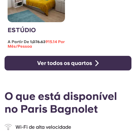
ESTÚDIO
A Partir De
1,076.63
915.14 Por
Mês/pessoa
Ver todos os quartos
O que está disponível
no Paris Bagnolet
Wi-Fi de alta velocidade