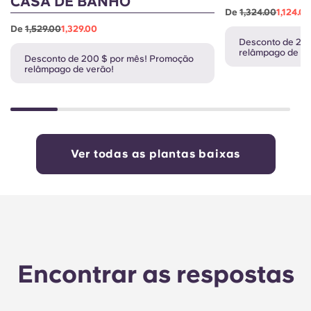
CASA DE BANHO
De
1,324.00
1,124.0
De
1,529.00
1,329.00
Desconto de 20
relâmpago de ve
Desconto de 200 $ por mês! Promoção
relâmpago de verão!
Ver todas as plantas baixas
Encontrar as respostas