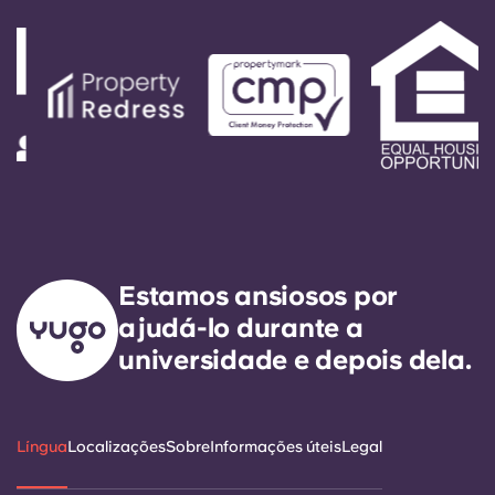
instruções automáticas do número do escritório.
A sua mensagem será respondida pelo nosso
técnico de serviço de plantão. É nosso objetivo
expresso responder a qualquer necessidade de
serviço geral no prazo de 24 horas.
Estamos ansiosos por
ajudá-lo durante a
universidade e depois dela.
Língua
Localizações
Sobre
Informações úteis
Legal