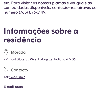
Portuguese
etc. Para visitar as nossas plantas e ver quais as
comodidades disponíveis, contacte-nos através do
número (765) 876-3149.
Informações sobre a
residência
Morada
221 East State St, West Lafayette, Indiana 47906
Contacto
Tel:
1765) 3149
E-mail:
yugo