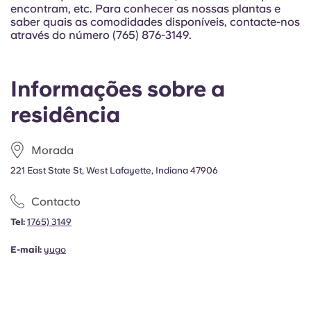
Portuguese
encontram, etc. Para conhecer as nossas plantas e
saber quais as comodidades disponíveis, contacte-nos
através do número (765) 876-3149.
Informações sobre a
residência
Morada
221 East State St, West Lafayette, Indiana 47906
Contacto
Tel:
1765) 3149
E-mail:
yugo