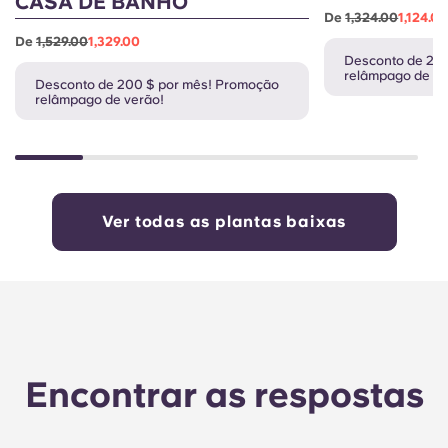
CASA DE BANHO
De
1,324.00
1,124.0
De
1,529.00
1,329.00
Desconto de 20
relâmpago de ve
Desconto de 200 $ por mês! Promoção
relâmpago de verão!
Ver todas as plantas baixas
Encontrar as respostas