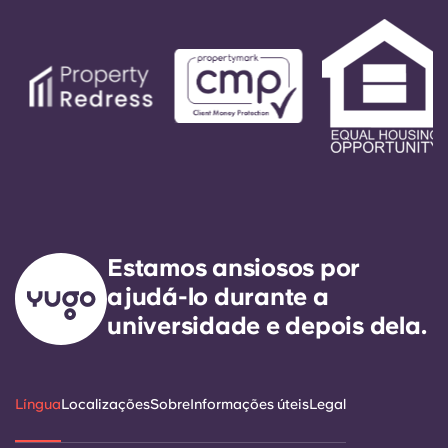
instruções automáticas do número do escritório.
A sua mensagem será respondida pelo nosso
técnico de serviço de plantão. É nosso objetivo
expresso responder a qualquer necessidade de
serviço geral no prazo de 24 horas.
Estamos ansiosos por
ajudá-lo durante a
universidade e depois dela.
Língua
Localizações
Sobre
Informações úteis
Legal