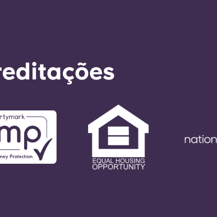
reditações