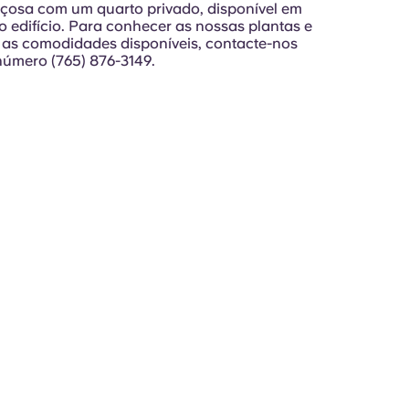
çosa com um quarto privado, disponível em
o edifício. Para conhecer as nossas plantas e
 as comodidades disponíveis, contacte-nos
número (765) 876-3149.