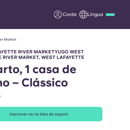
Conta
Língua
er Market
Deutsch
Italian
French
Apply Now
AYETTE RIVER MARKETYUGO WEST
 RIVER MARKET, WEST LAFAYETTE
arto, 1 casa de
o – Clássico
Parceria com a Yugo
O
entes
Informação para os pais
Entre em contacto
Inscrever-se na lista de espera
connosco