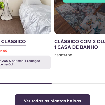
 CLÁSSICO
CLÁSSICO COM 2 QU
1 CASA DE BANHO
24.00
ESGOTADO
e 200 $ por mês! Promoção
de verão!
Ver todas as plantas baixas