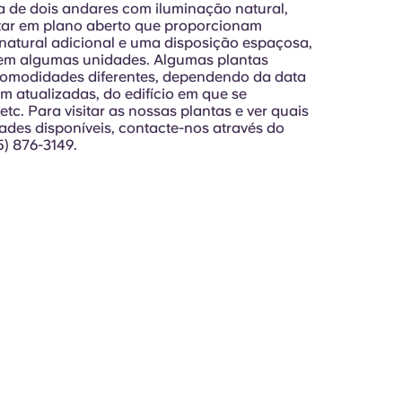
a de dois andares com iluminação natural,
tar em plano aberto que proporcionam
natural adicional e uma disposição espaçosa,
em algumas unidades. Algumas plantas
comodidades diferentes, dependendo da data
m atualizadas, do edifício em que se
tc. Para visitar as nossas plantas e ver quais
des disponíveis, contacte-nos através do
) 876-3149.