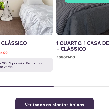
 CLÁSSICO
1 QUARTO, 1 CASA D
– CLÁSSICO
24.00
ESGOTADO
e 200 $ por mês! Promoção
de verão!
Ver todas as plantas baixas