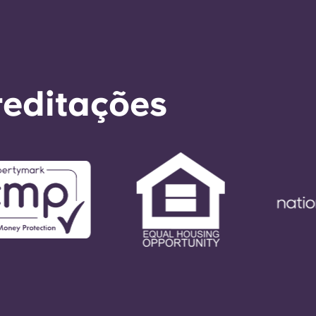
reditações