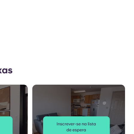
xas
Inscrever-se na lista
de espera