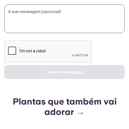
A sua mensagem (opcional)
Enviar mensagem
Plantas que também vai
adorar →