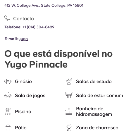
412 W. College Ave., State College, PA 16801
Contacto
Telefone:
+1 (814) 304-8489
E-mail:
yugo
O que está disponível no
Yugo Pinnacle
Ginásio
Salas de estudo
Sala de jogos
Sala de estar comum
Banheira de
Piscina
hidromassagem
Pátio
Zona de churrasco