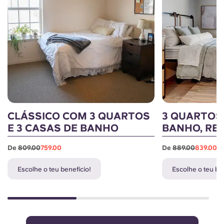
CLÁSSICO COM 3 QUARTOS
3 QUARTOS,
E 3 CASAS DE BANHO
BANHO, RE
De
809.00
759.00
De
889.00
839.00
Escolhe o teu benefício!
Escolhe o teu be