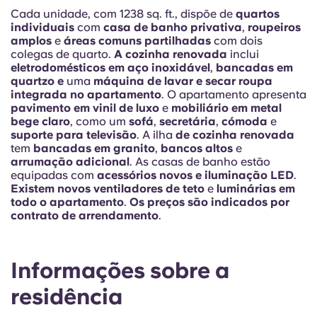
Portuguese
Cada unidade, com 1238 sq. ft., dispõe de
quartos
individuais
com
casa de banho privativa
,
roupeiros
amplos
e
áreas comuns partilhadas
com dois
colegas de quarto.
A cozinha renovada
inclui
eletrodomésticos em aço inoxidável
,
bancadas em
quartzo e
uma
máquina de lavar e secar roupa
integrada no apartamento
. O apartamento apresenta
pavimento em vinil de luxo
e
mobiliário em metal
bege claro
, como um
sofá
,
secretária
,
cómoda
e
suporte para televisão
. A ilha
de cozinha renovada
tem
bancadas em granito
,
bancos altos
e
arrumação adicional
. As casas de banho estão
equipadas com
acessórios novos e
iluminação LED
.
Existem
novos ventiladores de teto
e
luminárias em
todo o apartamento
.
Os preços são indicados por
contrato de arrendamento
.
Informações sobre a
residência