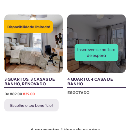
Portuguese
Disponibilidade limitada!
Inscrever-se na lista
de espera
3 QUARTOS, 3 CASAS DE
4 QUARTO, 4 CASA DE
BANHO, RENOVADO
BANHO
ESGOTADO
De
889.00
839.00
Escolhe o teu benefício!
A apresentar 4 tipos de quartos