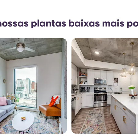
nossas plantas baixas mais p