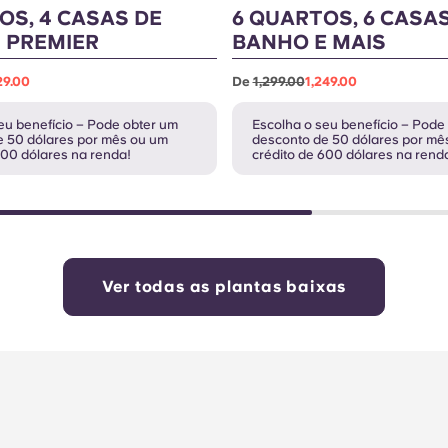
OS, 4 CASAS DE
6 QUARTOS, 6 CASA
 PREMIER
BANHO E MAIS
29.00
De
1,299.00
1,249.00
eu benefício – Pode obter um
Escolha o seu benefício – Pode
e 50 dólares por mês ou um
desconto de 50 dólares por mê
600 dólares na renda!
crédito de 600 dólares na rend
Ver todas as plantas baixas