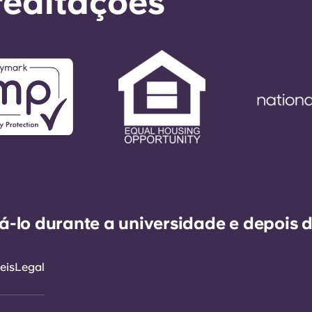
reditações
-lo durante a universidade e depois d
eis
Legal