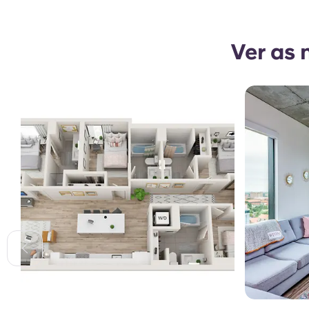
Ver as 