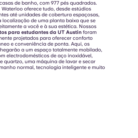
 casas de banho, com 977 pés quadrados.
 Waterloo oferece tudo, desde estúdios
es até unidades de cobertura espaçosas,
 a localização de uma planta baixa que se
eitamente a você e à sua estética. Nossos
os para estudantes da UT Austin
foram
ente projetados para oferecer conforto
eo e conveniência de ponta. Aqui, os
chegarão a um espaço totalmente mobilado,
m electrodomésticos de aço inoxidável,
 quartzo, uma máquina de lavar e secar
manho normal, tecnologia inteligente e muito