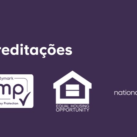
reditações