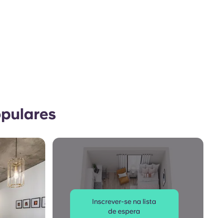
opulares
Inscrever-se na lista
de espera