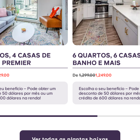
OS, 4 CASAS DE
6 QUARTOS, 6 CASA
 PREMIER
BANHO E MAIS
29.00
De
1,299.00
1,249.00
eu benefício – Pode obter um
Escolha o seu benefício – Pode
e 50 dólares por mês ou um
desconto de 50 dólares por mê
600 dólares na renda!
crédito de 600 dólares na rend
Ver todas as plantas baixas