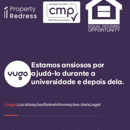
Estamos ansiosos por
ajudá-lo durante a
universidade e depois dela.
Língua
Localizações
Sobre
Informações úteis
Legal