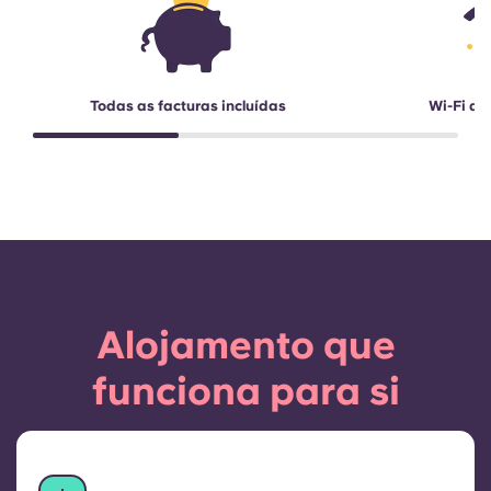
Todas as facturas incluídas
Wi-Fi de
Alojamento que
funciona para si