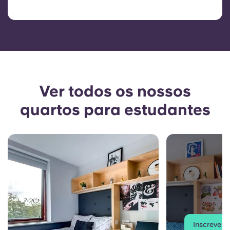
Ver todos os nossos
quartos para estudantes
Inscrever-s