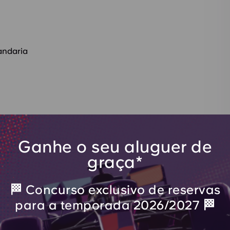
andaria
Ganhe o seu aluguer de
graça*
🏁 Concurso exclusivo de reservas
dantes em Bottleworks
para a temporada 2026/2027 🏁