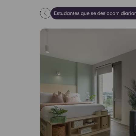
Estudantes que se deslocam diaria