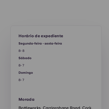
Horário de expediente
Segunda-feira - sexta-feira
8- 8
Sábado
8- 7
Domingo
8- 7
Morada
Bottleworks, Carrigrohane Road, Cork,