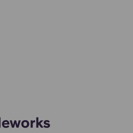
leworks