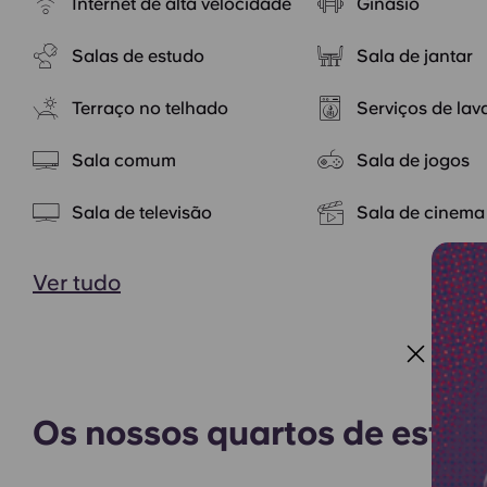
Internet de alta velocidade
Ginásio
Salas de estudo
Sala de jantar
Terraço no telhado
Serviços de lav
Sala comum
Sala de jogos
Sala de televisão
Sala de cinema
Ver tudo
Os nossos quartos de estu