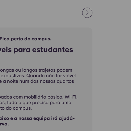
. Fica perto do campus.
íveis para estudantes
 longas ou longos trajetos podem
s exaustivas. Quando não for viável
e a noite num dos nossos quartos
ados com mobiliário básico, Wi-Fi,
as; tudo o que precisa para uma
erto do campus.
aixo e a nossa equipa irá ajudá-
rva.