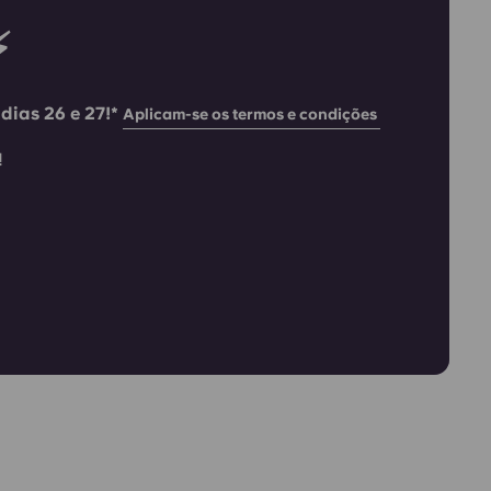
⚡
dias 26 e 27!*
Aplicam-se os termos e condições
!