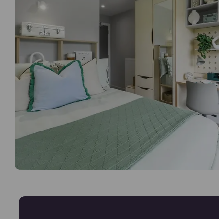
m
Cozinha comum