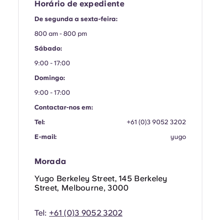
French
Horário de expediente
De segunda a sexta-feira:
Portuguese
800 am - 800 pm
Sábado:
9:00 - 17:00
Domingo:
9:00 - 17:00
Contactar-nos em:
Tel:
+61 (0)3 9052 3202
E-mail:
yugo
Morada
Yugo Berkeley Street, 145 Berkeley
Street, Melbourne, 3000
Tel:
+61 (0)3 9052 3202