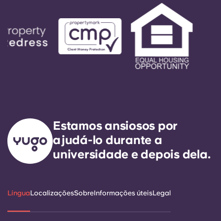
Estamos ansiosos por
ajudá-lo durante a
universidade e depois dela.
Língua
Localizações
Sobre
Informações úteis
Legal