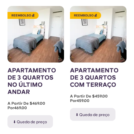
REEMBOLSO 💰
REEMBOLSO 💰
APARTAMENTO
APARTAMENTO
DE 3 QUARTOS
DE 3 QUARTOS
NO ÚLTIMO
COM TERRAÇO
ANDAR
A Partir De $459.00
Por459.00
A Partir De $469.00
Por469.00
⬇️ Queda de preço
⬇️ Queda de preço