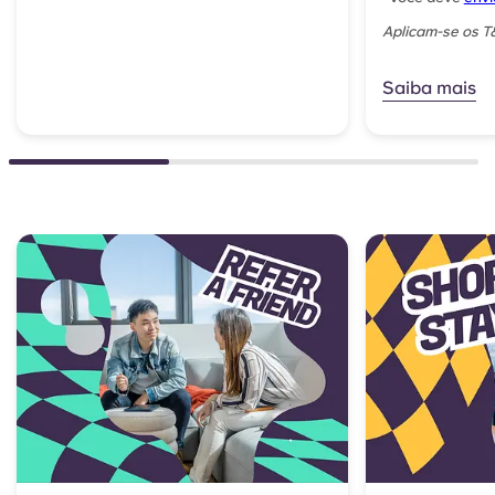
Aplicam-se os 
Saiba mais