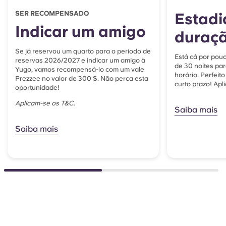
SER RECOMPENSADO
Estadi
Indicar um amigo
duraç
Se já reservou um quarto para o período de
Está cá por pou
reservas 2026/2027 e indicar um amigo à
de 30 noites pa
Yugo, vamos recompensá-lo com um vale
horário. Perfei
Prezzee no valor de 300 $. Não perca esta
curto prazo! Apl
oportunidade!
Aplicam-se os T&C.
Saiba mais
Saiba mais