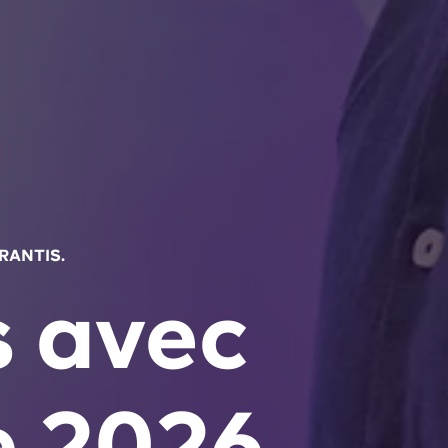
RANTIS.
 avec
e 2026