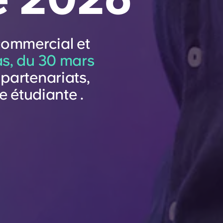
commercial et
as, du 30 mars
partenariats,
e étudiante .