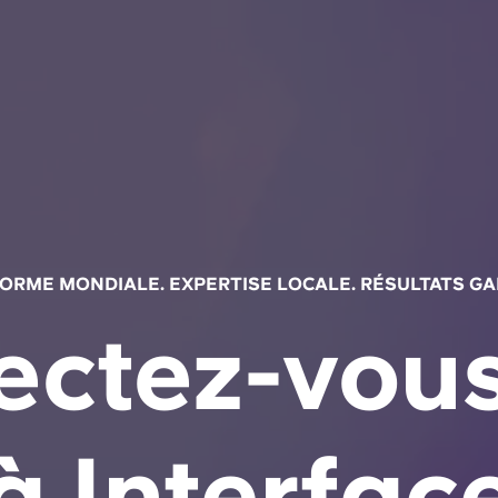
ORME MONDIALE. EXPERTISE LOCALE. RÉSULTATS GA
ectez-vous
à Interfac