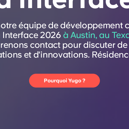
otre équipe de développement 
à Interface 2026
à Austin, au Tex
renons contact pour discuter de 
tions et d'innovations. Résidenc
Pourquoi Yugo ?