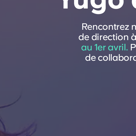
Rencontrez n
de direction 
au 1er avril.
P
de collabora