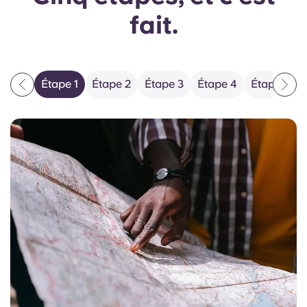
fait.
Étape 1
Étape 2
Étape 3
Étape 4
Étape 5