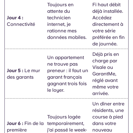
Toujours en
Fi haut débit
attente du
déjà installée.
Jour 4 :
technicien
Accédez
Connectivité
internet, je
directement à
rationne mes
votre série
données mobiles.
préférée en fin
de journée.
Déjà pris en
Un appartement
charge par
ne trouve pas
Visale ou
Jour 5 :
Le mur
preneur : il faut un
GarantMe,
des garants
garant français
réglé avant
gagnant trois fois
même votre
le loyer.
arrivée.
Un dîner entre
résidents, une
Toujours logée
course à pied
Jour 6 :
Fin de la
temporairement,
dans votre
première
j'ai passé le week-
nouveau