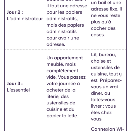
un bail et une
il faut une adresse
adresse fixe, il
Jour 2 :
pour les papiers
ne vous reste
L'administrateur
administratifs,
plus qu'à
mais des papiers
cocher des
administratifs
cases.
pour avoir une
adresse.
Lit, bureau,
Un appartement
chaise et
meublé, mais
ustensiles de
complètement
cuisine, tout y
vide. Vous passez
est. Préparez-
Jour 3 :
votre journée à
vous un vrai
L'essentiel
acheter de la
dîner, ou
literie, des
faites-vous
ustensiles de
livrer : vous
cuisine et du
êtes chez
papier toilette.
vous.
Connexion Wi-