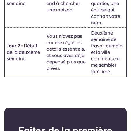
semaine
end à chercher
quartier, une
une maison.
équipe qui
connaît votre
nom.
Deuxième
Vous n'avez pas
semaine de
encore réglé les
Jour 7 :
Début
travail demain
détails essentiels,
de la deuxième
et la ville
et vous avez déjà
semaine
commence à
dépensé plus que
me sembler
prévu.
familière.
Faites de la première