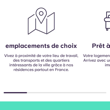
Portuguese
emplacements de choix
Prêt 
Vivez à proximité de votre lieu de travail,
Votre logemen
des transports et des quartiers
Arrivez avec un
intéressants de la ville grâce à nos
im
résidences partout en France.