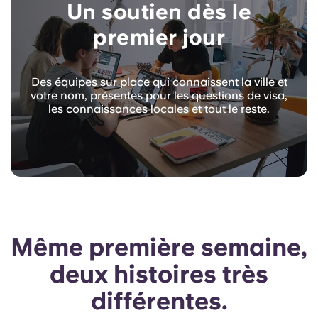
Un soutien dès le
premier jour
Des équipes sur place qui connaissent la ville et
votre nom, présentes pour les questions de visa,
les connaissances locales et tout le reste.
Même première semaine,
deux histoires très
différentes.