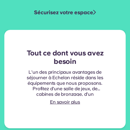
Sécurisez votre espace
Tout ce dont vous avez
besoin
L'un des principaux avantages de
séjourner à Echelon réside dans les
équipements que nous proposons.
Profitez d'une salle de jeux, de
cabines de bronzage, d'un
simulateur de golf, de salles de
En savoir plus
fitness, d'une piscine, de salles
d'étude, d'une table de ping-pong et
bien plus encore !