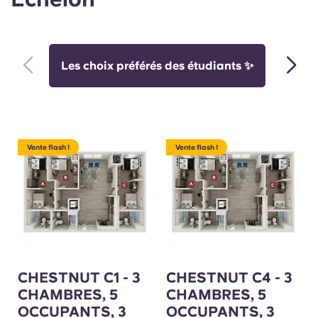
Les choix préférés des étudiants ✨
2 Lit
Vente flash !
Vente flash !
CHESTNUT C1 - 3
CHESTNUT C4 - 3
CHAMBRES, 5
CHAMBRES, 5
OCCUPANTS, 3
OCCUPANTS, 3