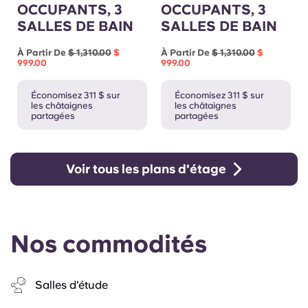
OCCUPANTS, 3
OCCUPANTS, 3
SALLES DE BAIN
SALLES DE BAIN
À Partir De
$ 1,310.00
$
À Partir De
$ 1,310.00
$
999.00
999.00
Économisez 311 $ sur
Économisez 311 $ sur
les châtaignes
les châtaignes
partagées
partagées
Voir tous les plans d'étage
Nos commodités
Salles d'étude