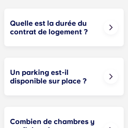
Quelle est la durée du
contrat de logement ?
Nos contrats de logement débutent avant l'année
universitaire, en août, et se terminent fin juillet, ce
qui correspond au calendrier universitaire de
Penn State.
Un parking est-il
disponible sur place ?
Oui ! Un parking est disponible sur place. Des
frais peuvent s'appliquer ; contactez-nous pour
plus d'informations.
Combien de chambres y