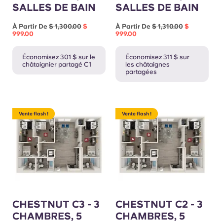
SALLES DE BAIN
SALLES DE BAIN
À Partir De
$ 1,300.00
$
À Partir De
$ 1,310.00
$
999.00
999.00
Économisez 301 $ sur le
Économisez 311 $ sur
châtaignier partagé C1
les châtaignes
partagées
Vente flash !
Vente flash !
CHESTNUT C3 - 3
CHESTNUT C2 - 3
CHAMBRES, 5
CHAMBRES, 5