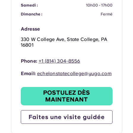
Portuguese
Samedi :
10h00 - 17h00
Dimanche :
Fermé
Adresse
330 W College Ave, State College, PA
16801
Phone:
+1 (814) 304-8556
Email:
echelonstatecollege@yugo.com
POSTULEZ DÈS
MAINTENANT
Faites une visite guidée