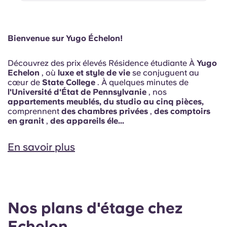
Bienvenue sur Yugo Échelon!
Découvrez des prix élevés Résidence étudiante À
Yugo
Echelon
, où
luxe et style de vie
se conjuguent au
cœur de
State College
. À quelques minutes de
l'Université d'État de Pennsylvanie
, nos
appartements meublés, du studio au cinq pièces,
comprennent
des chambres privées
,
des comptoirs
en granit
,
des appareils éle...
En savoir plus
Nos plans d'étage chez
Echelon