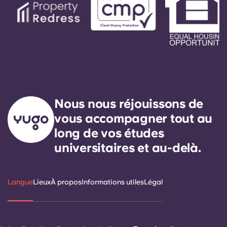
Nous nous réjouissons de
vous accompagner tout au
long de vos études
universitaires et au-delà.
Langue
Lieux
À propos
Informations utiles
Légal