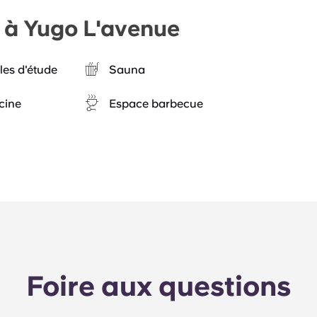
e à Yugo L'avenue
les d'étude
Sauna
cine
Espace barbecue
Foire aux questions