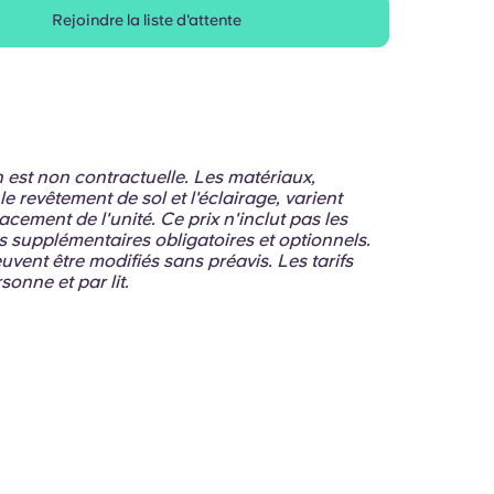
Rejoindre la liste d'attente
on est non contractuelle. Les matériaux,
 revêtement de sol et l'éclairage, varient
acement de l'unité. Ce prix n'inclut pas les
ts supplémentaires obligatoires et optionnels.
euvent être modifiés sans préavis. Les tarifs
sonne et par lit.