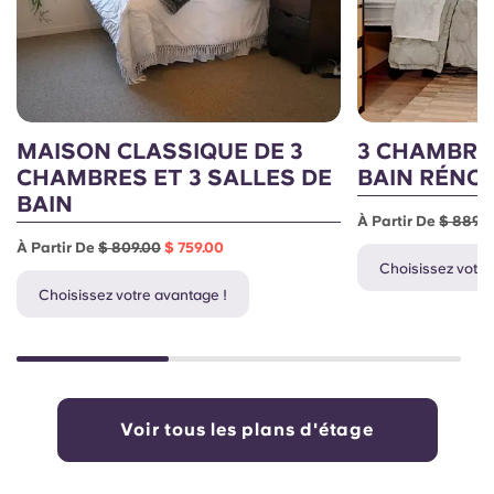
MAISON CLASSIQUE DE 3
3 CHAMBRES
CHAMBRES ET 3 SALLES DE
BAIN RÉNO
BAIN
À Partir De
$ 889.
À Partir De
$ 809.00
$ 759.00
Choisissez votre
Choisissez votre avantage !
Voir tous les plans d'étage