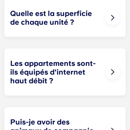
chaque fois qu'ils en ont besoin.
Quelle est la superficie
de chaque unité ?
Tous nos appartements disposent de chambres
spacieuses et privatives ainsi que d'espaces
communs ouverts. La superficie exacte varie
selon le plan choisi.
Les appartements sont-
ils équipés d'internet
haut débit ?
Oui, les appartements sont câblés pour l'Internet
haut débit avec Wi-Fi — chaque logement est
également équipé du câble.
Puis-je avoir des