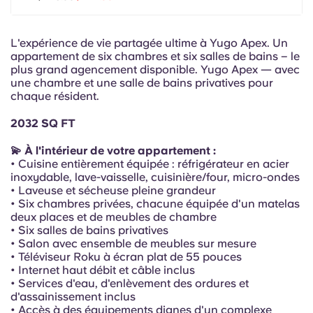
Portuguese
L'expérience de vie partagée ultime à Yugo Apex. Un
appartement de six chambres et six salles de bains – le
plus grand agencement disponible. Yugo Apex — avec
une chambre et une salle de bains privatives pour
chaque résident.
2032 SQ FT
💫 À l'intérieur de votre appartement :
• Cuisine entièrement équipée : réfrigérateur en acier
inoxydable, lave-vaisselle, cuisinière/four, micro-ondes
• Laveuse et sécheuse pleine grandeur
• Six chambres privées, chacune équipée d'un matelas
deux places et de meubles de chambre
• Six salles de bains privatives
• Salon avec ensemble de meubles sur mesure
• Téléviseur Roku à écran plat de 55 pouces
• Internet haut débit et câble inclus
• Services d'eau, d'enlèvement des ordures et
d'assainissement inclus
• Accès à des équipements dignes d'un complexe