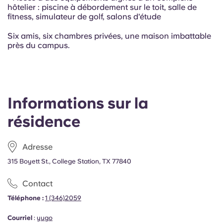
hôtelier : piscine à débordement sur le toit, salle de
fitness, simulateur de golf, salons d'étude
Six amis, six chambres privées, une maison imbattable
près du campus.
Informations sur la
résidence
Adresse
315 Boyett St., College Station, TX 77840
Contact
Téléphone :
1 (346)2059
Courriel
:
yugo