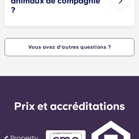
animaux de compagnie
?
Oui, nos appartements acceptent les animaux de
compagnie. Veuillez noter que certaines races
sont interdites et que des frais peuvent
s'appliquer. Contactez l'équipe de la résidence
Vous avez d'autres questions ?
pour plus d'informations.
Prix ​​et accréditations