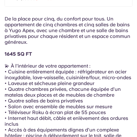
Portuguese
De la place pour cinq, du confort pour tous. Un
appartement de cinq chambres et cinq salles de bains
à Yugo Apex, avec une chambre et une salle de bains
privatives pour chaque résident et un espace commun
généreux.
1645 SQ FT
💫 À l'intérieur de votre appartement :
• Cuisine entièrement équipée : réfrigérateur en acier
inoxydable, lave-vaisselle, cuisinière/four, micro-ondes
• Laveuse et sécheuse pleine grandeur
• Quatre chambres privées, chacune équipée d'un
matelas deux places et de meubles de chambre
• Quatre salles de bains privatives
• Salon avec ensemble de meubles sur mesure
• Téléviseur Roku à écran plat de 55 pouces
• Internet haut débit, câble et enlèvement des ordures
inclus
• Accès à des équipements dignes d'un complexe
hôtelier : piscine à débordement sur le toit, salle de