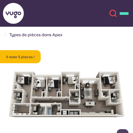
Types de pièces dans Apex
À propos
English (GB)
Il reste 5 places !
English (US)
Lieux
Chinese
Español
Plus
Català
Deutsch
Italian
French
Compte
Langue
Portuguese