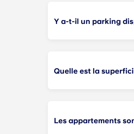
Y a-t-il un parking di
Les résidents peuvent réserver une 
stationnement facile et fiable chaqu
Quelle est la superfic
Tous nos appartements disposent d
exacte varie selon le plan choisi.
Les appartements sont