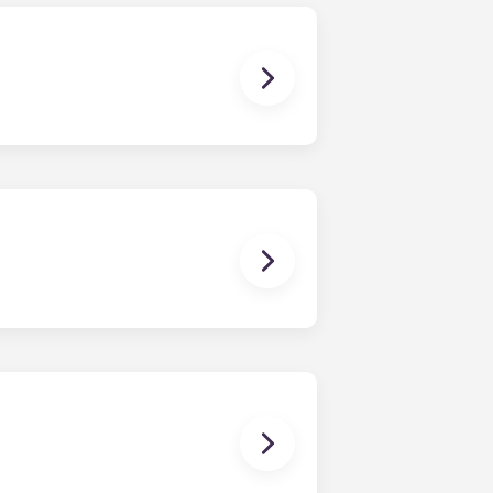
ces disponibles) pour un
ommuns ouverts. La superficie