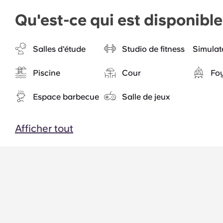
Qu'est-ce qui est disponib
Salles d'étude
Studio de fitness
Simulat
Piscine
Cour
Foy
Espace barbecue
Salle de jeux
Afficher tout