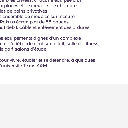
ambres privées, chacune équipée d'un
x places et de meubles de chambre
les de bains privatives
c ensemble de meubles sur mesure
r Roku à écran plat de 55 pouces
aut débit, câble et enlèvement des ordures
es équipements dignes d'un complexe
scine à débordement sur le toit, salle de fitness,
e golf, salons d'étude
ur vivre, étudier et se détendre, à quelques
l'université Texas A&M.