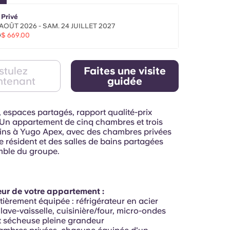
 Privé
 AOÛT 2026 - SAM. 24 JUILLET 2027
0
$ 669.00
stulez
Faites une visite
ntenant
guidée
 espaces partagés, rapport qualité-prix
 Un appartement de cinq chambres et trois
ains à Yugo Apex, avec des chambres privées
 résident et des salles de bains partagées
mble du groupe.
ieur de votre appartement :
tièrement équipée : réfrigérateur en acier
lave-vaisselle, cuisinière/four, micro-ondes
t sécheuse pleine grandeur