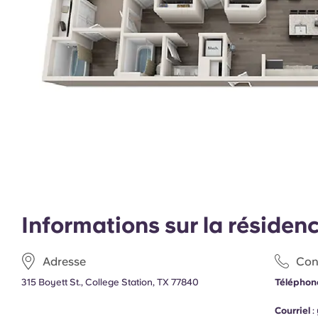
Informations sur la résiden
Adresse
Con
315 Boyett St., College Station, TX 77840
Téléphone
Courriel
: