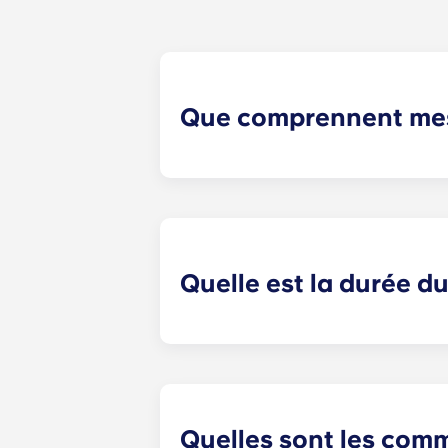
Que comprennent mes
Les mensualités comprennent l'Inte
plat de 55 pouces, la collecte des 
Quelle est la durée d
Les contrats de logement comprenne
Quelles sont les comm