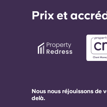
Prix ​​et accr
Nous nous réjouissons de v
delà.