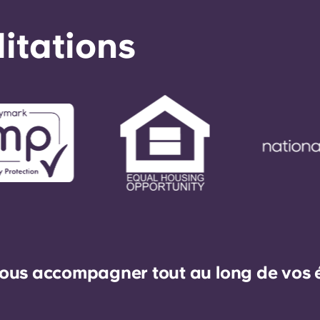
éditations
ous accompagner tout au long de vos ét