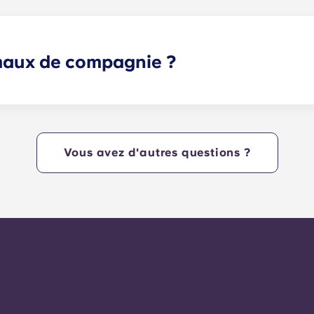
erminez vos lectures dans l'un de nos espaces de travail.
imaux de compagnie ?
les animaux domestiques.
Vous avez d'autres questions ?