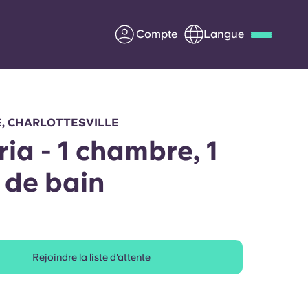
Compte
Langue
Deutsch
Italian
French
Apply Now
E, CHARLOTTESVILLE
ria - 1 chambre, 1
e de bain
us
S'associer à Yugo
Informations pour les
parents
Rejoindre la liste d'attente
Entrer en contact