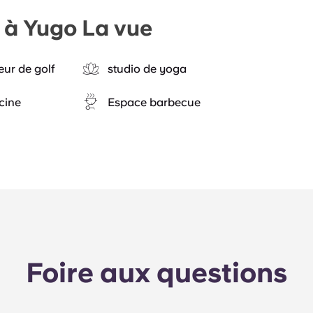
e à Yugo La vue
eur de golf
studio de yoga
cine
Espace barbecue
Foire aux questions