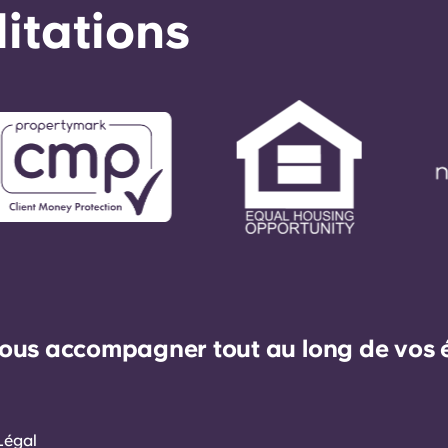
éditations
ous accompagner tout au long de vos ét
Légal