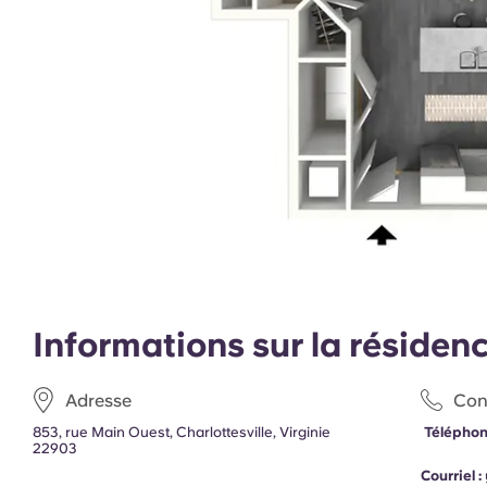
Informations sur la résiden
Adresse
Con
853, rue Main Ouest, Charlottesville, Virginie
Téléphon
22903
Courriel :