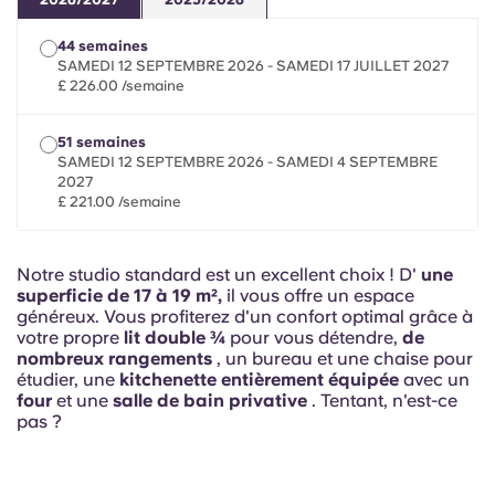
French
44 semaines
Portuguese
SAMEDI 12 SEPTEMBRE 2026 - SAMEDI 17 JUILLET 2027
£ 226.00 /semaine
51 semaines
SAMEDI 12 SEPTEMBRE 2026 - SAMEDI 4 SEPTEMBRE
2027
£ 221.00 /semaine
Notre studio standard est un excellent choix ! D'
une
superficie de 17 à 19 m²,
il vous offre un espace
généreux. Vous profiterez d'un confort optimal grâce à
votre propre
lit double ¾
pour vous détendre,
de
nombreux rangements
, un bureau et une chaise pour
étudier, une
kitchenette entièrement équipée
avec un
four
et une
salle de bain privative
. Tentant, n'est-ce
pas ?