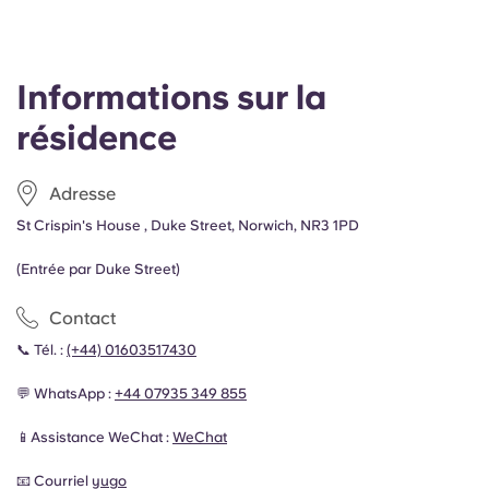
Informations sur la
résidence
Adresse
St Crispin's House , Duke Street, Norwich, NR3 1PD
(Entrée par Duke Street)
Contact
📞 Tél. :
(+44) 01603517430
💬 WhatsApp :
+44 07935 349 855
📱Assistance WeChat :
WeChat
📧 Courriel
yugo