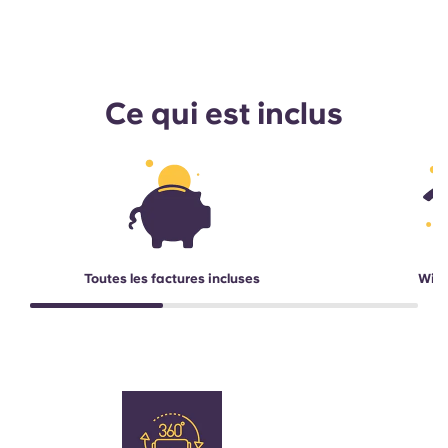
Ce qui est inclus
Toutes les factures incluses
Wi-F