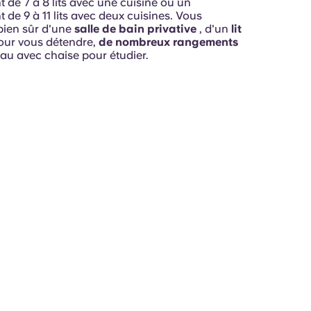
 de 7 à 8 lits avec une cuisine ou un
de 9 à 11 lits avec deux cuisines. Vous
bien sûr d'une
salle de bain privative
, d'un
lit
ur vous détendre,
de nombreux rangements
eau avec chaise pour étudier.