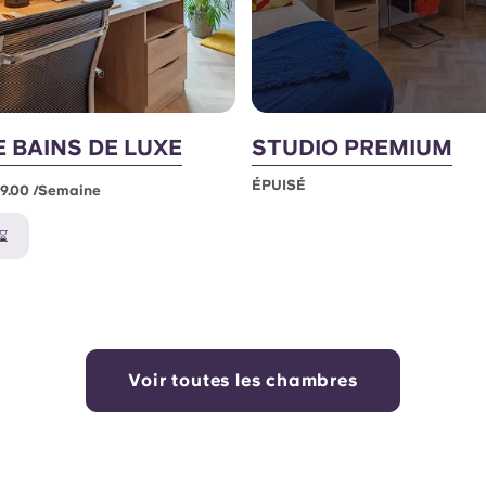
E BAINS DE LUXE
STUDIO PREMIUM
ÉPUISÉ
99.00 /semaine
 ⌛
Voir toutes les chambres