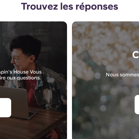
Trouvez les réponses
C
ispin's House Vous
Nous sommes l
ire aux questions.