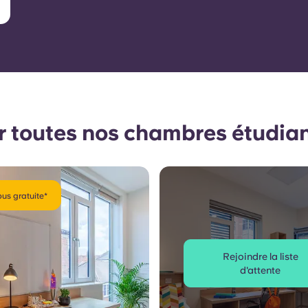
r toutes nos chambres étudia
bus gratuite*
Rejoindre la liste
d'attente