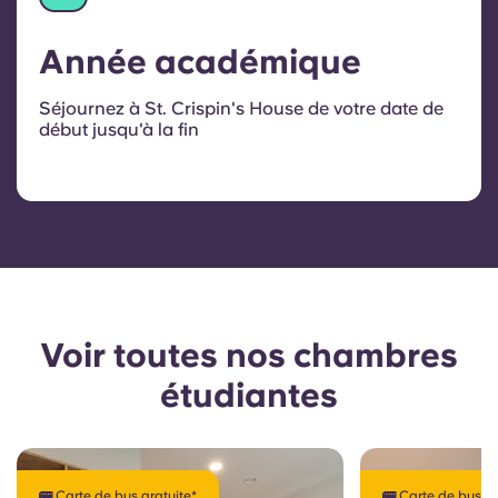
Année académique
Séjournez à St. Crispin's House de votre date de
début jusqu'à la fin
Voir toutes nos chambres
étudiantes
🚌 Carte de bus gratuite*
🚌 Carte de bus gr