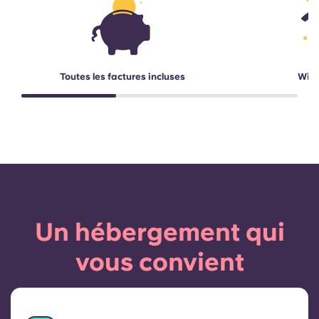
Toutes les factures incluses
Wi-F
Un hébergement qui
vous convient