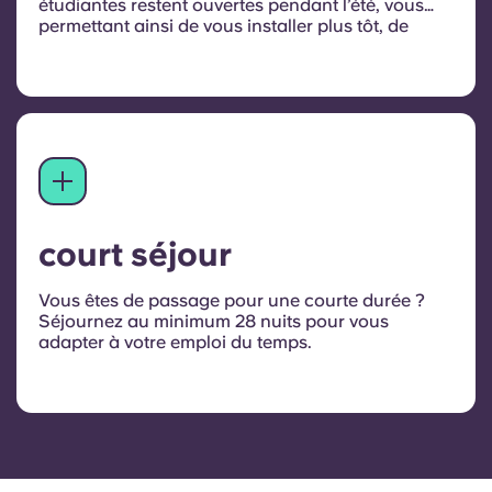
étudiantes restent ouvertes pendant l’été, vous
permettant ainsi de vous installer plus tôt, de
découvrir la ville et de faire de nouvelles
rencontres. Contactez-nous pour réserver votre
séjour.
court séjour
Vous êtes de passage pour une courte durée ?
Séjournez au minimum 28 nuits pour vous
adapter à votre emploi du temps.