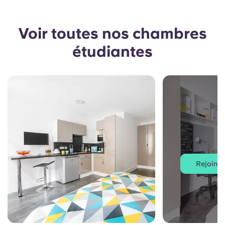
Voir toutes nos chambres
étudiantes
Rejoindre