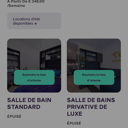
À Partir De € 348.00
/semaine
Locations d'été
disponibles ☀️
Rejoindre la liste
Rejoindre la liste
d'attente
d'attente
SALLE DE BAIN
SALLE DE BAINS
STANDARD
PRIVATIVE DE
LUXE
ÉPUISÉ
ÉPUISÉ