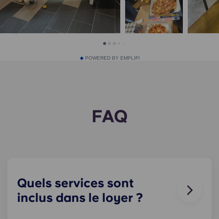
POWERED BY EMPLIFI
FAQ
Quels services sont
inclus dans le loyer ?
L'eau, le gaz et l'électricité sont inclus dans votre