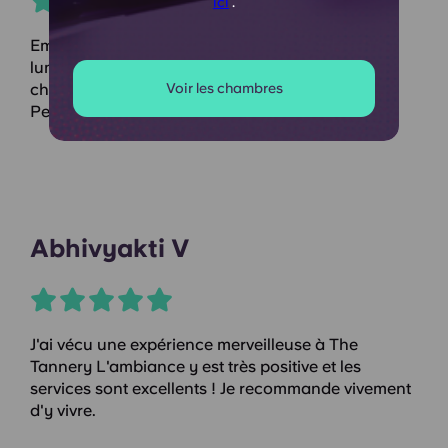
ici
.
Emplacement idéal, chambres modernes et
lumineuses. Sur place, calme et confortable. Les
Voir les chambres
chambres sont parfaites pour une personne.
Personnel très attentionné et serviable.
Abhivyakti V
J'ai vécu une expérience merveilleuse à The
Tannery L'ambiance y est très positive et les
services sont excellents ! Je recommande vivement
d'y vivre.