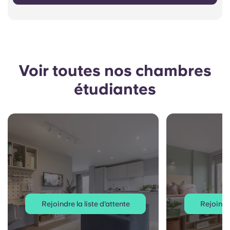
Voir toutes nos chambres
étudiantes
Rejoindre la liste d'attente
Rejoindre