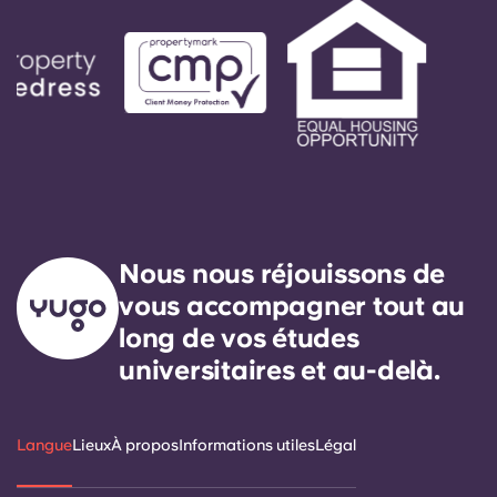
Nous nous réjouissons de
vous accompagner tout au
long de vos études
universitaires et au-delà.
Langue
Lieux
À propos
Informations utiles
Légal