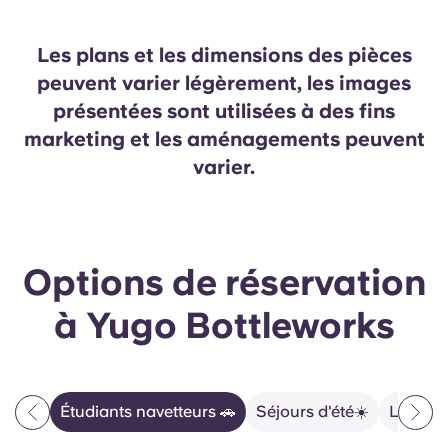
Les plans et les dimensions des pièces
peuvent varier légèrement, les images
présentées sont utilisées à des fins
marketing et les aménagements peuvent
varier.
Options de réservation
à Yugo Bottleworks
Étudiants navetteurs 🚗
Séjours d'été☀️
La vie 