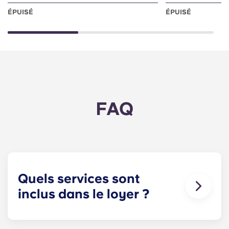
ÉPUISÉ
ÉPUISÉ
FAQ
Quels services sont
inclus dans le loyer ?
L'eau, le gaz et l'électricité sont inclus dans votre
loyer ; vous n'avez donc pas à vous soucier du